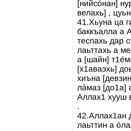
[нийсóнан] ну
велахь] , цуьн
41.Хьуна ца г
баккъалла а 
теспахь дар с
лаьттахь а ме
а [шайн] т1é
[х1аваэхь] д
хиъна [девзи
лáмаз [до1а] а
Аллах1 хууш в
.
42.Аллах1ан д
лаьттин а óла